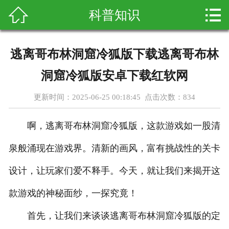



科普知识
首页
关于我们
逃离哥布林洞窟冷狐版下载逃离哥布林
产品展示
洞窟冷狐版安卓下载红软网
新闻资讯
更新时间：2025-06-25 00:18:45 点击次数：
834
客户案例
啊，逃离哥布林洞窟冷狐版，这款游戏如一股清
科普知识
泉般涌现在游戏界。清新的画风，富有挑战性的关卡
设计，让玩家们爱不释手。今天，就让我们来揭开这
在线留言
款游戏的神秘面纱，一探究竟！
联系我们
首先，让我们来谈谈逃离哥布林洞窟冷狐版的定